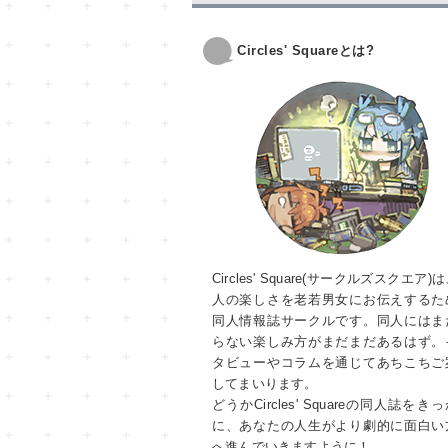
Circles' Squareとは?
Circles' Square(サークルズスクエア)
人の楽しさを老若男女にお伝えするた
同人情報誌サークルです。同人にはま
らない楽しみ方がまだまだあるはず。
タビューやコラムを通じてあちこちご
してまいります。
どうかCircles' Squareの同人誌をき
に、あなたの人生がより劇的に面白い
へ進んでいきますように！