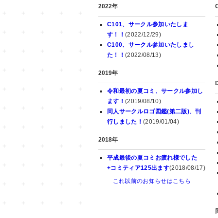
2022年
C101、サークル参加いたしま
す！！
(2022/12/29)
C100、サークル参加いたしまし
た！！
(2022/08/13)
2019年
令和最初の夏コミ、サークル参加し
ます！
(2019/08/10)
同人サークルロゴ図鑑(第二版)、刊
行しました！
(2019/01/04)
2018年
平成最後の夏コミお疲れ様でした
+コミティア125出ます
(2018/08/17)
これ以前のお知らせはこちら