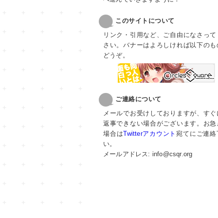
このサイトについて
リンク・引用など、ご自由になさって
さい。バナーはよろしければ以下のも
どうぞ。
ご連絡について
メールでお受けしておりますが、すぐ
返事できない場合がございます。お急
場合は
Twitterアカウント
宛てにご連絡
い。
メールアドレス:
info
@csqr.org